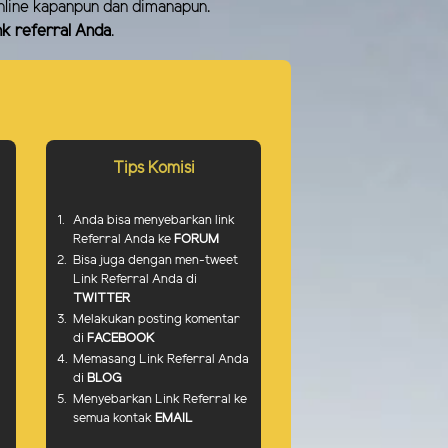
nline kapanpun dan dimanapun.
nk referral Anda
.
Tips Komisi
1.
Anda bisa menyebarkan link
Referral Anda ke
FORUM
2.
Bisa juga dengan men-tweet
Link Referral Anda di
TWITTER
3.
Melakukan posting komentar
di
FACEBOOK
4.
Memasang Link Referral Anda
di
BLOG
5.
Menyebarkan Link Referral ke
semua kontak
EMAIL