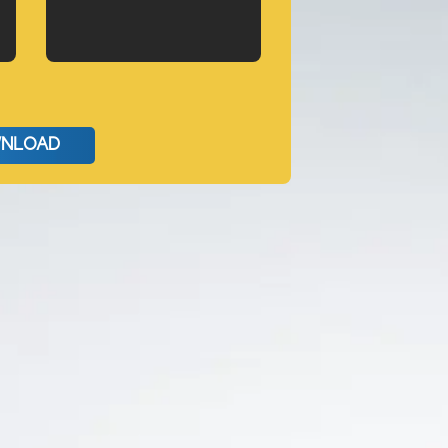
NLOAD