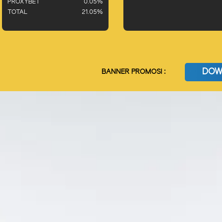
PROXYBET
0.05%
TOTAL
21.05%
DOW
BANNER PROMOSI :