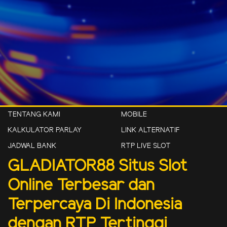
TENTANG KAMI
MOBILE
KALKULATOR PARLAY
LINK ALTERNATIF
JADWAL BANK
RTP LIVE SLOT
GLADIATOR88 Situs Slot
Online Terbesar dan
Terpercaya Di Indonesia
dengan RTP Tertinggi