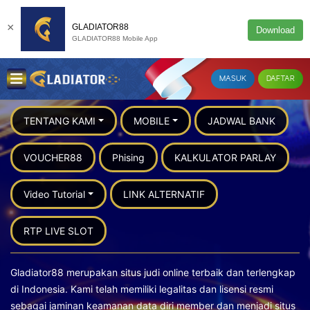
×
GLADIATOR88
Download
GLADIATOR88 Mobile App
MASUK
DAFTAR
TENTANG KAMI
MOBILE
JADWAL BANK
VOUCHER88
Phising
KALKULATOR PARLAY
Video Tutorial
LINK ALTERNATIF
RTP LIVE SLOT
Gladiator88 merupakan situs judi online terbaik dan terlengkap
di Indonesia.
Kami telah memiliki legalitas dan lisensi resmi
sebagai jaminan keamanan data diri member dan menjadi situs