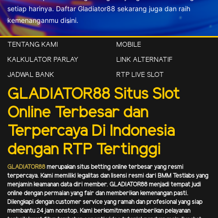
setiap harinya. Daftar Gladiator88 sekarang juga dan raih
kemenanganmu disini.
TENTANG KAMI
MOBILE
KALKULATOR PARLAY
LINK ALTERNATIF
JADWAL BANK
RTP LIVE SLOT
GLADIATOR88 Situs Slot
Online Terbesar dan
Terpercaya Di Indonesia
dengan RTP Tertinggi
GLADIATOR88
merupakan situs betting online terbesar yang resmi
terpercaya. Kami memiliki legalitas dan lisensi resmi dari BMM Testlabs yang
menjamin keamanan data diri member. GLADIATOR88 menjadi tempat judi
online dengan permaian yang fair dan memberikan kemenangan pasti.
Dilengkapi dengan customer service yang ramah dan profesional yang siap
membantu 24 jam nonstop. Kami berkomitmen memberikan pelayanan