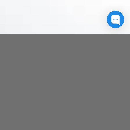
ADWAL BANK
RTP LIVE SLOT
Metode Pembayaran