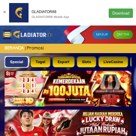
×
GLADIATOR88
Download
GLADIATOR88 Mobile App
MASUK
DAFTAR
Promosi
BERANDA
Special
Togel
Esport
Slots
LiveCasino